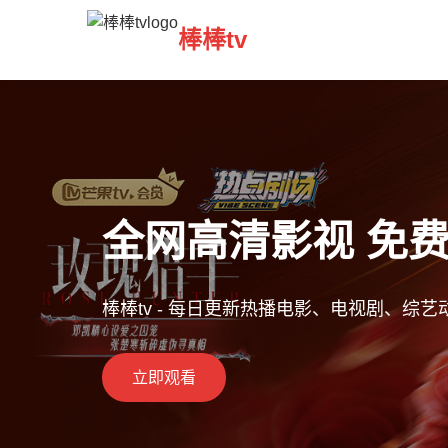
棒棒tv
全网高清影视 免
棒棒tv - 每日更新热播电影、电视剧、综
立即观看