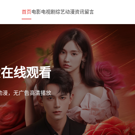
首页
电影
电视剧
综艺
动漫
资讯
留言
费在线观看
艺动漫，无广告高清播放