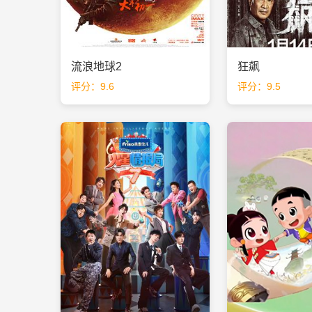
流浪地球2
狂飙
评分：9.6
评分：9.5