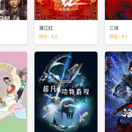
满江红
三体
评分：9.2
评分：9.7